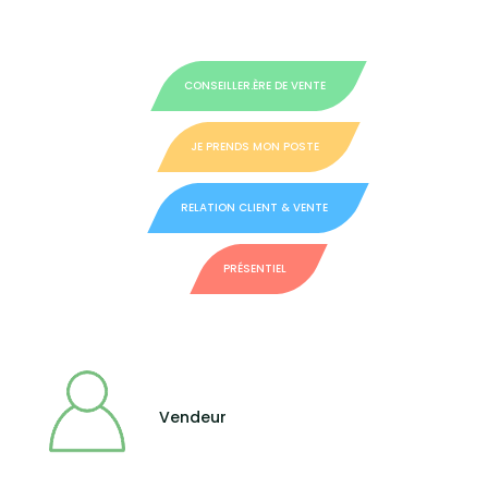
CONSEILLER.ÈRE DE VENTE
JE PRENDS MON POSTE
RELATION CLIENT & VENTE
PRÉSENTIEL
Vendeur