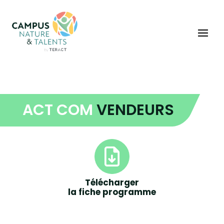
ACT COM
VENDEURS
Télécharger
la fiche programme