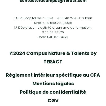
contactcfacampus@teract.com
SAS au capital de 7 500€ – 900 540 279 R.C.S. Paris
Siret : 900 540 279 00016
N° Déclaration d’activité organisme de formation :
11 75 63 831 75
Code UAI : 0756480L
©2024 Campus Nature & Talents by
TERACT
Règlement intérieur spécifique au CFA
Mentions légales
Politique de confidentialité
CGV