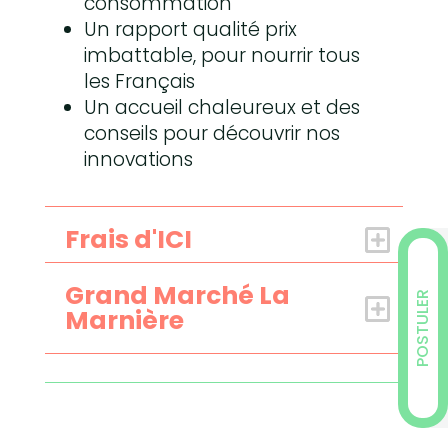
consommation
Un rapport qualité prix
imbattable, pour nourrir tous
les Français
Un accueil chaleureux et des
conseils pour découvrir nos
innovations
Frais d'ICI
Grand Marché La
POSTULER
Marnière