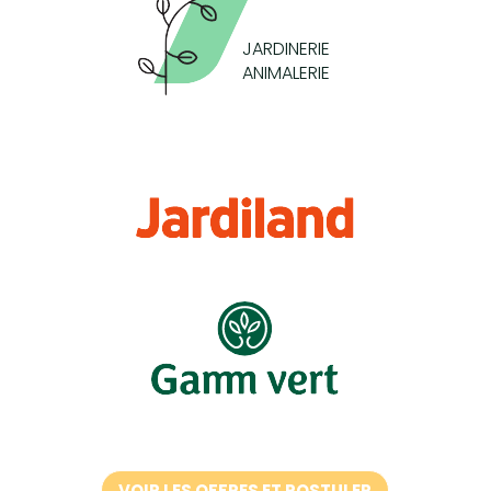
JARDINERIE
ANIMALERIE
VOIR LES OFFRES ET POSTULER