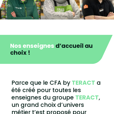
Nos enseignes
d’accueil au
choix !
Parce que le CFA by
TERACT
a
été créé pour toutes les
enseignes du groupe
TERACT
,
un grand choix d’univers
métier t’est proposé pour