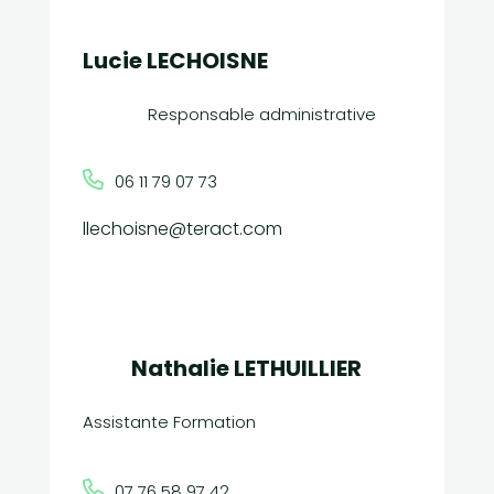
Lucie LECHOISNE
Responsable administrative
06 11 79 07 73
llechoisne@teract.com
Nathalie LETHUILLIER
Assistante Formation
07 76 58 97 42