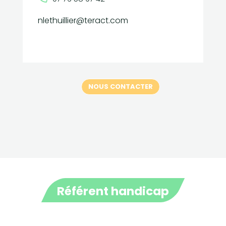
nlethuillier@teract.com
NOUS CONTACTER
Référent handicap