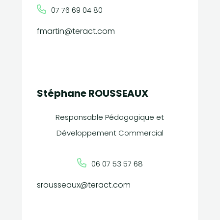
07 76 69 04 80
fmartin@teract.com
Stéphane ROUSSEAUX
Responsable Pédagogique et
Développement Commercial
06 07 53 57 68
srousseaux@teract.com